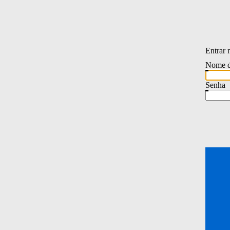
Entrar 
Nome d
Senha