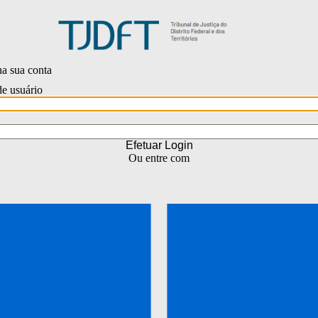
na sua conta
e usuário
Efetuar Login
Ou entre com