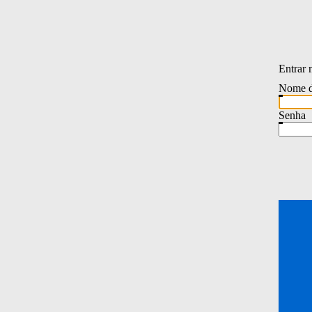
Entrar 
Nome d
Senha