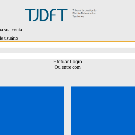
na sua conta
e usuário
Efetuar Login
Ou entre com